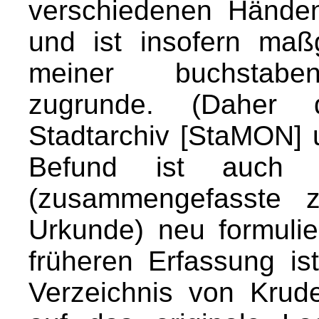
verschiedenen Händen
und ist insofern maß
meiner buchstaben
zugrunde. (Daher de
Stadtarchiv [StaMON] 
Befund ist auch d
(zusammengefasste z
Urkunde) neu formulie
früheren Erfassung i
Verzeichnis von Krude