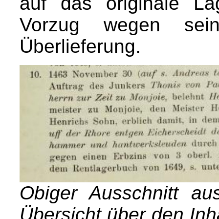
auf das originale L
Vorzug wegen sei
Überlieferung.
Obiger Ausschnitt au
Übersicht über den Inha