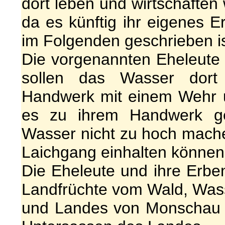
dort leben und wirtschaften
da es künftig ihr eigenes E
im Folgenden geschrieben i
Die vorgenannten Eheleute
sollen das Wasser dor
Handwerk mit einem Wehr u
es zu ihrem Handwerk g
Wasser nicht zu hoch mache
Laichgang einhalten können
Die Eheleute und ihre Erbe
Landfrüchte vom Wald, Was
und Landes von Monschau m