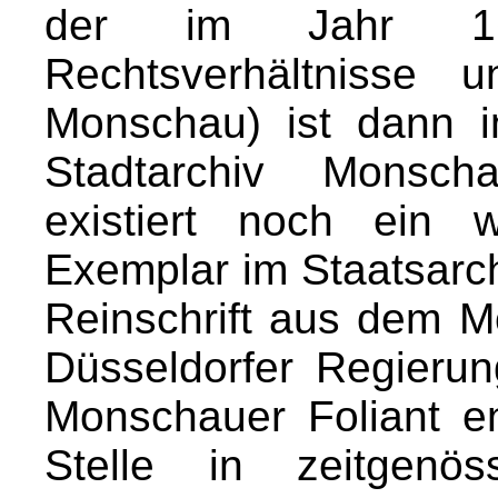
der im Jahr 164
Rechtsverhältnisse 
Monschau) ist dann 
Stadtarchiv Monsc
existiert noch ein w
Exemplar im Staatsarc
Reinschrift aus dem M
Düsseldorfer Regierun
Monschauer Foliant e
Stelle in zeitgenös