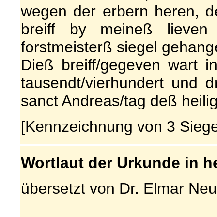
wegen der erbern heren, de
breiff by meineß lieven
forstmeisterß siegel gehang
Dieß breiff/gegeven wart i
tausendt/vierhundert und d
sanct Andreas/tag deß heili
[Kennzeichnung von 3 Siegel
Wortlaut der Urkunde in 
übersetzt von Dr. Elmar Ne