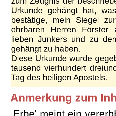
zum Zeugnis der beschrieb
Urkunde gehängt hat, was
bestätige, mein Siegel zu
ehrbaren Herren Förster
lieben Junkers und zu dem
gehängt zu haben.
Diese Urkunde wurde gegeb
tausend vierhundert dreiun
Tag des heiligen Apostels.
Anmerkung zum Inh
,Erbe' meint ein verer