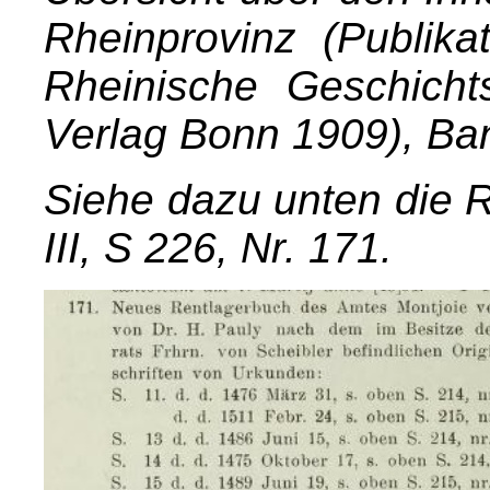
Rheinprovinz (Publika
Rheinische Geschich
Verlag Bonn 1909), Band
Siehe dazu unten die 
III, S 226, Nr. 171.