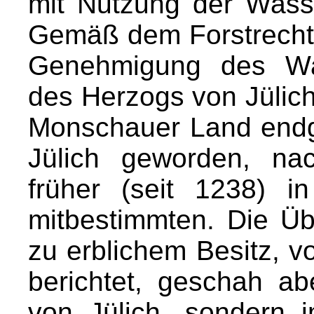
mit Nutzung der Wass
Gemäß dem Forstrecht
Genehmigung des Wald
des Herzogs von Jülich
Monschauer Land endg
Jülich geworden, na
früher (seit 1238) i
mitbestimmten. Die Ü
zu erblichem Besitz, v
berichtet, geschah a
von Jülich, sondern