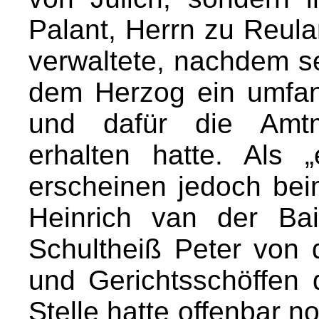
Palant, Herrn zu Reul
verwaltete, nachdem s
dem Herzog ein umfan
und dafür die Amtm
erhalten hatte. Als „
erscheinen jedoch bei
Heinrich van der Bai
Schultheiß Peter von 
und Gerichtsschöffen
Stelle hatte offenbar 