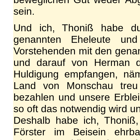
sein.
Und ich, Thoniß habe du
genannten Eheleute un
Vorstehenden mit den gena
und darauf von Herman d
Huldigung empfangen, nä
Land von Monschau treu 
bezahlen und unsere Erble
so oft das notwendig wird u
Deshalb habe ich, Thoniß,
Förster im Beisein ehrb