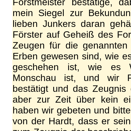
Forstmeister bestätige, 
mein Siegel zur Bekundu
lieben Junkers daran geh
Förster auf Geheiß des Fo
Zeugen für die genannten 
Erben gewesen sind, wie es
geschehen ist, wie es W
Monschau ist, und wir Fö
bestätigt und das Zeugni
aber zur Zeit über kein e
haben wir gebeten und bitt
von der Hardt, dass er sei