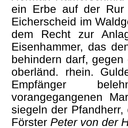
ein Erbe auf der Rur
Eicherscheid im Waldgel
dem Recht zur Anlag
Eisenhammer, das den
behindern darf, gegen 
oberländ. rhein. Gul
Empfänger bele
vorangegangenen Mar
siegeln der Pfandherr, 
Förster
Peter von der 