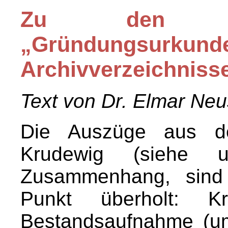
Zu den Ab
„Gründungsurkund
Archivverzeichniss
Text von Dr. Elmar Ne
Die Auszüge aus de
Krudewig (siehe 
Zusammenhang, sind 
Punkt überholt: K
Bestandsaufnahme (um