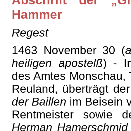
Abschrift der „G
Hammer
Regest
1463 November 30 (
a
heiligen apostelß
) - 
des Amtes Monschau, T
Reuland, überträgt de
der Baillen
im Beisein v
Rentmeister sowie d
Herman Hamerschmid