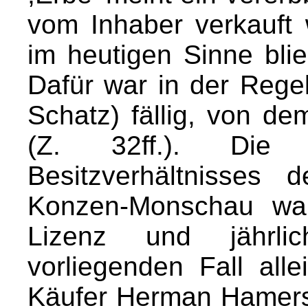
vom Inhaber verkauft
im heutigen Sinne bli
Dafür war in der Regel
Schatz) fällig, von d
(Z. 32ff.). Die
Besitzverhältnisses
Konzen-Monschau war
Lizenz und jährli
vorliegenden Fall all
Käufer Herman Hamer