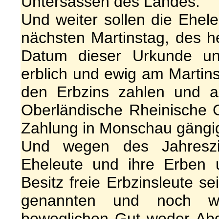
Untersassen des Landes.
Und weiter sollen die Ehel
nächsten Martinstag, des h
Datum dieser Urkunde un
erblich und ewig am Martin
den Erbzins zahlen und ab
Oberländische Rheinische G
Zahlung in Monschau gängig
Und wegen des Jahreszi
Eheleute und ihre Erben 
Besitz freie Erbzinsleute s
genannten und noch we
beweglichen Gut weder Abg