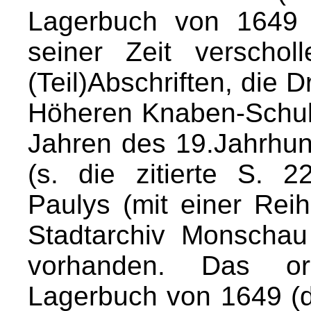
Lagerbuch von 1649 
seiner Zeit verscho
(Teil)Abschriften, die D
Höheren Knaben-Schul
Jahren des 19.Jahrhu
(s. die zitierte S. 
Paulys (mit einer Rei
Stadtarchiv Monscha
vorhanden. Das ori
Lagerbuch von 1649 (