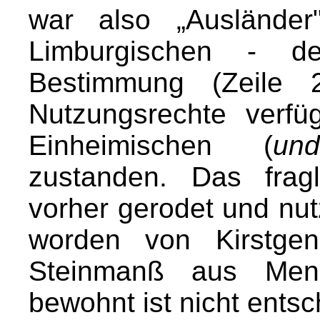
war also „Auslände
Limburgischen - de
Bestimmung (Zeile 2
Nutzungsrechte verf
Einheimischen (
un
zustanden. Das frag
vorher gerodet und nut
worden von Kirstgen
Steinmanß aus Men
bewohnt ist nicht entsc