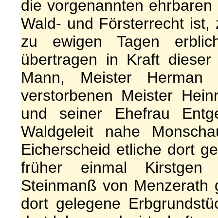
die vorgenannten ehrbare
Wald- und Försterrecht ist,
zu ewigen Tagen erblic
übertragen in Kraft diese
Mann, Meister Herman 
verstorbenen Meister Hein
und seiner Ehefrau Ent
Waldgeleit nahe Monsch
Eicherscheid etliche dort g
früher einmal Kirstgen
Steinmanß von Menzerath g
dort gelegene Erbgrundstü